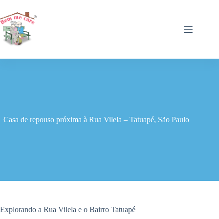
Pular
para
o
conteúdo
Casa de repouso próxima à Rua Vilela – Tatuapé, São Paulo
Explorando a Rua Vilela e o Bairro Tatuapé