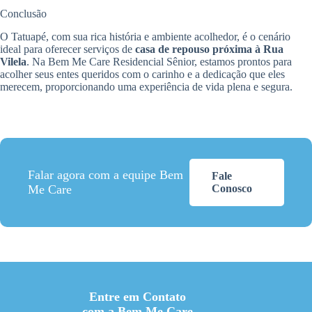
Conclusão
O Tatuapé, com sua rica história e ambiente acolhedor, é o cenário
ideal para oferecer serviços de
casa de repouso próxima à Rua
Vilela
. Na Bem Me Care Residencial Sênior, estamos prontos para
acolher seus entes queridos com o carinho e a dedicação que eles
merecem, proporcionando uma experiência de vida plena e segura.
Falar agora com a equipe Bem
Fale
Me Care
Conosco
Entre em Contato
com a Bem Me Care