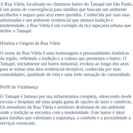
A Rua Vilela, localizada no charmoso bairro do Tatuapé em São Paulo,
é um ponto de convergência para famílias que buscam um ambiente
acolhedor e seguro para seus entes queridos. Conhecida por suas ruas
arborizadas e um ambiente residencial que mistura tradição e
modernidade, a Rua Vilela é um exemplo da rica tapeçaria urbana que
define o Tatuapé.
História e Origem da Rua Vilela
O nome da Rua Vilela é uma homenagem a personalidades históricas
da região, refletindo a tradição e a cultura que permeiam o bairro. O
Tatuapé, inicialmente um bairro industrial, evoluiu ao longo dos anos
para se tornar uma área residencial desejável, conhecida por suas
comodidades, qualidade de vida e uma forte sensação de comunidade.
Perfil da Vizinhança
O Tatuapé é famoso por sua infraestrutura completa, oferecendo desde
escolas e hospitais até uma ampla gama de opções de lazer e comércio.
Os moradores da Rua Vilela e arredores desfrutam de um ambiente
onde a tradição se encontra com a modernidade. Este bairro é ideal
para famílias que valorizam a segurança, o conforto e a proximidade a
serviços essenciais.