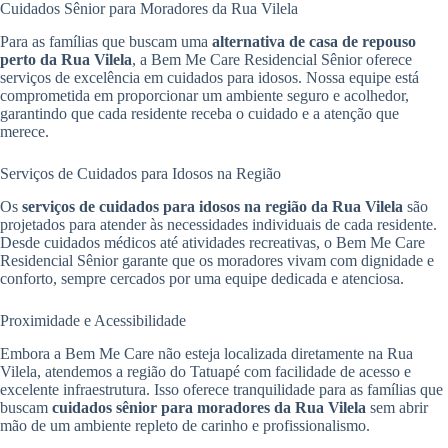
Cuidados Sênior para Moradores da Rua Vilela
Para as famílias que buscam uma
alternativa de casa de repouso
perto da Rua Vilela
, a Bem Me Care Residencial Sênior oferece
serviços de excelência em cuidados para idosos. Nossa equipe está
comprometida em proporcionar um ambiente seguro e acolhedor,
garantindo que cada residente receba o cuidado e a atenção que
merece.
Serviços de Cuidados para Idosos na Região
Os
serviços de cuidados para idosos na região da Rua Vilela
são
projetados para atender às necessidades individuais de cada residente.
Desde cuidados médicos até atividades recreativas, o Bem Me Care
Residencial Sênior garante que os moradores vivam com dignidade e
conforto, sempre cercados por uma equipe dedicada e atenciosa.
Proximidade e Acessibilidade
Embora a Bem Me Care não esteja localizada diretamente na Rua
Vilela, atendemos a região do Tatuapé com facilidade de acesso e
excelente infraestrutura. Isso oferece tranquilidade para as famílias que
buscam
cuidados sênior para moradores da Rua Vilela
sem abrir
mão de um ambiente repleto de carinho e profissionalismo.