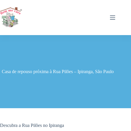
Pular
para
o
conteúdo
Casa de repouso próxima à Rua Pilões – Ipiranga, São Paulo
Descubra a Rua Pilões no Ipiranga