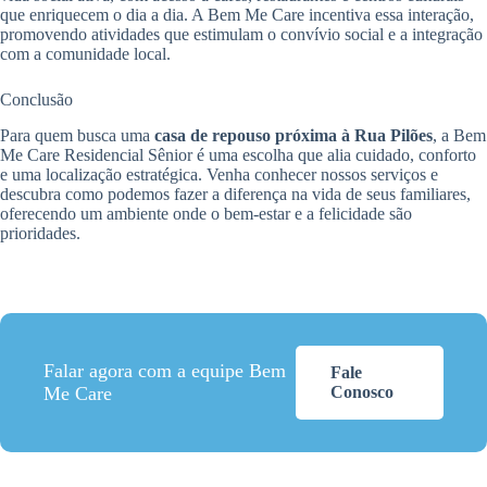
que enriquecem o dia a dia. A Bem Me Care incentiva essa interação,
promovendo atividades que estimulam o convívio social e a integração
com a comunidade local.
Conclusão
Para quem busca uma
casa de repouso próxima à Rua Pilões
, a Bem
Me Care Residencial Sênior é uma escolha que alia cuidado, conforto
e uma localização estratégica. Venha conhecer nossos serviços e
descubra como podemos fazer a diferença na vida de seus familiares,
oferecendo um ambiente onde o bem-estar e a felicidade são
prioridades.
Falar agora com a equipe Bem
Fale
Me Care
Conosco