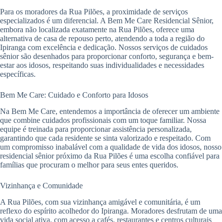
Para os moradores da Rua Pilões, a proximidade de serviços
especializados é um diferencial. A Bem Me Care Residencial Sênior,
embora não localizada exatamente na Rua Pilões, oferece uma
alternativa de casa de repouso perto, atendendo a toda a região do
Ipiranga com excelência e dedicação. Nossos serviços de cuidados
sênior são desenhados para proporcionar conforto, segurança e bem-
estar aos idosos, respeitando suas individualidades e necessidades
específicas.
Bem Me Care: Cuidado e Conforto para Idosos
Na Bem Me Care, entendemos a importância de oferecer um ambiente
que combine cuidados profissionais com um toque familiar. Nossa
equipe é treinada para proporcionar assistência personalizada,
garantindo que cada residente se sinta valorizado e respeitado. Com
um compromisso inabalável com a qualidade de vida dos idosos, nosso
residencial sênior próximo da Rua Pilões é uma escolha confiável para
famílias que procuram o melhor para seus entes queridos.
Vizinhança e Comunidade
A Rua Pilões, com sua vizinhança amigável e comunitária, é um
reflexo do espírito acolhedor do Ipiranga. Moradores desfrutam de uma
vida social ativa, com acesso a cafés, restaurantes e centros culturais