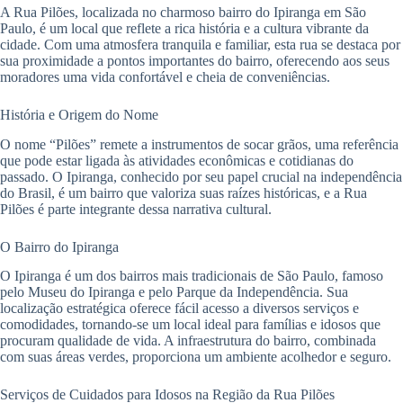
A Rua Pilões, localizada no charmoso bairro do Ipiranga em São
Paulo, é um local que reflete a rica história e a cultura vibrante da
cidade. Com uma atmosfera tranquila e familiar, esta rua se destaca por
sua proximidade a pontos importantes do bairro, oferecendo aos seus
moradores uma vida confortável e cheia de conveniências.
História e Origem do Nome
O nome “Pilões” remete a instrumentos de socar grãos, uma referência
que pode estar ligada às atividades econômicas e cotidianas do
passado. O Ipiranga, conhecido por seu papel crucial na independência
do Brasil, é um bairro que valoriza suas raízes históricas, e a Rua
Pilões é parte integrante dessa narrativa cultural.
O Bairro do Ipiranga
O Ipiranga é um dos bairros mais tradicionais de São Paulo, famoso
pelo Museu do Ipiranga e pelo Parque da Independência. Sua
localização estratégica oferece fácil acesso a diversos serviços e
comodidades, tornando-se um local ideal para famílias e idosos que
procuram qualidade de vida. A infraestrutura do bairro, combinada
com suas áreas verdes, proporciona um ambiente acolhedor e seguro.
Serviços de Cuidados para Idosos na Região da Rua Pilões