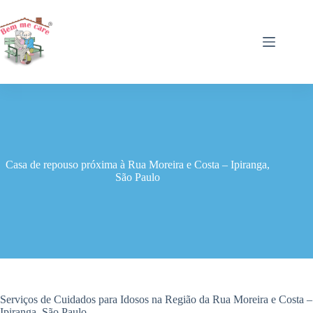
Pular
para
o
conteúdo
Casa de repouso próxima à Rua Moreira e Costa – Ipiranga,
São Paulo
Serviços de Cuidados para Idosos na Região da Rua Moreira e Costa –
Ipiranga, São Paulo