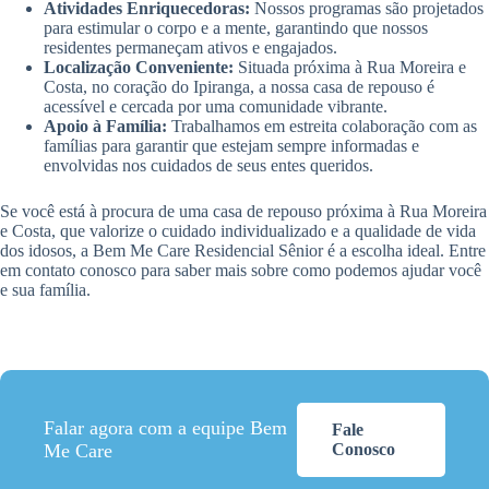
Atividades Enriquecedoras:
Nossos programas são projetados
para estimular o corpo e a mente, garantindo que nossos
residentes permaneçam ativos e engajados.
Localização Conveniente:
Situada próxima à Rua Moreira e
Costa, no coração do Ipiranga, a nossa casa de repouso é
acessível e cercada por uma comunidade vibrante.
Apoio à Família:
Trabalhamos em estreita colaboração com as
famílias para garantir que estejam sempre informadas e
envolvidas nos cuidados de seus entes queridos.
Se você está à procura de uma casa de repouso próxima à Rua Moreira
e Costa, que valorize o cuidado individualizado e a qualidade de vida
dos idosos, a Bem Me Care Residencial Sênior é a escolha ideal. Entre
em contato conosco para saber mais sobre como podemos ajudar você
e sua família.
Falar agora com a equipe Bem
Fale
Me Care
Conosco