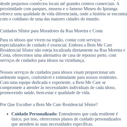
desde pequenos comércios locais até grandes centros comerciais. A
proximidade com parques, museus e o famoso Museu do Ipiranga
oferece uma qualidade de vida diferenciada, onde a história se encontra
com o cotidiano de uma das maiores cidades do mundo.
Cuidados Sênior para Moradores da Rua Moreira e Costa
Para os idosos que vivem na região, contar com serviços
especializados de cuidado é essencial. Embora a Bem Me Care
Residencial Sênior não esteja localizada diretamente na Rua Moreira e
Costa, oferecemos uma alternativa de casa de repouso perto, com
serviços de cuidados para idosos na vizinhança.
Nossos serviços de cuidados para idosos visam proporcionar um
ambiente seguro, confortável e estimulante para nossos residentes.
Com uma equipe dedicada e experiente, a Bem Me Care se
compromete a atender às necessidades individuais de cada idoso,
promovendo saúde, bem-estar e qualidade de vida.
Por Que Escolher a Bem Me Care Residencial Sênior?
Cuidado Personalizado:
Entendemos que cada residente é
único, por isso, oferecemos planos de cuidado personalizados
que atendem às suas necessidades específicas.