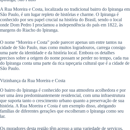
A Rua Moreira e Costa, localizada no tradicional bairro do Ipiranga em
São Paulo, é um lugar repleto de histórias e charme. O Ipiranga é
conhecido por seu papel crucial na história do Brasil, sendo o local
onde Dom Pedro I proclamou a independência do país em 1822, às
margens do Riacho do Ipiranga.
O nome “Moreira e Costa” pode parecer apenas um entre tantos na
cidade de São Paulo, mas como muitos logradouros, carrega consigo
uma parte da identidade e da história local. Embora os detalhes
precisos sobre a origem do nome possam se perder no tempo, cada rua
do Ipiranga conta uma parte da rica tapeçaria cultural que é a cidade de
São Paulo.
Vizinhança da Rua Moreira e Costa
O bairro do Ipiranga é conhecido por sua atmosfera acolhedora e por
ser uma área predominantemente residencial, com uma infraestrutura
que suporta tanto o crescimento urbano quanto a preservação de sua
história. A Rua Moreira e Costa é um exemplo disso, abrigando
famílias de diferentes gerações que escolheram o Ipiranga como seu
lar.
Os moradores desta região têm acesso a uma variedade de serviços,