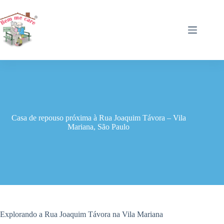
Pular
para
o
conteúdo
Casa de repouso próxima à Rua Joaquim Távora – Vila
Mariana, São Paulo
Explorando a Rua Joaquim Távora na Vila Mariana