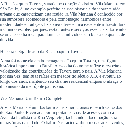
A Rua Joaquim Távora, situada no coração do bairro Vila Mariana em
São Paulo, é um exemplo perfeito da rica história e da vibrante vida
urbana que caracterizam esta região. A Vila Mariana é conhecida por
sua atmosfera acolhedora e pela combinação harmoniosa entre
modernidade e tradição. Esta área oferece uma excelente infraestrutura,
incluindo escolas, parques, restaurantes e serviços essenciais, tornando-
se uma escolha ideal para famílias e indivíduos em busca de qualidade
de vida.
História e Significado da Rua Joaquim Távora
A rua foi nomeada em homenagem a Joaquim Távora, uma figura
histórica importante no Brasil. A escolha do nome reflete o respeito e a
valorização das contribuições de Távora para o país. A Vila Mariana,
por sua vez, tem suas raízes em meados do século XIX e evoluiu ao
longo dos anos, mantendo seu charme residencial enquanto abraça o
dinamismo da metrópole paulistana.
Vila Mariana: Um Bairro Completo
A Vila Mariana é um dos bairros mais tradicionais e bem localizados
de São Paulo. É cercada por importantes vias de acesso, como a
Avenida Paulista e a Rua Vergueiro, facilitando a locomoção para
outras áreas da cidade. O bairro é caracterizado por suas áreas verdes,