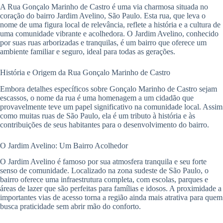
A Rua Gonçalo Marinho de Castro é uma via charmosa situada no
coração do bairro Jardim Avelino, São Paulo. Esta rua, que leva o
nome de uma figura local de relevância, reflete a história e a cultura de
uma comunidade vibrante e acolhedora. O Jardim Avelino, conhecido
por suas ruas arborizadas e tranquilas, é um bairro que oferece um
ambiente familiar e seguro, ideal para todas as gerações.
História e Origem da Rua Gonçalo Marinho de Castro
Embora detalhes específicos sobre Gonçalo Marinho de Castro sejam
escassos, o nome da rua é uma homenagem a um cidadão que
provavelmente teve um papel significativo na comunidade local. Assim
como muitas ruas de São Paulo, ela é um tributo à história e às
contribuições de seus habitantes para o desenvolvimento do bairro.
O Jardim Avelino: Um Bairro Acolhedor
O Jardim Avelino é famoso por sua atmosfera tranquila e seu forte
senso de comunidade. Localizado na zona sudeste de São Paulo, o
bairro oferece uma infraestrutura completa, com escolas, parques e
áreas de lazer que são perfeitas para famílias e idosos. A proximidade a
importantes vias de acesso torna a região ainda mais atrativa para quem
busca praticidade sem abrir mão do conforto.