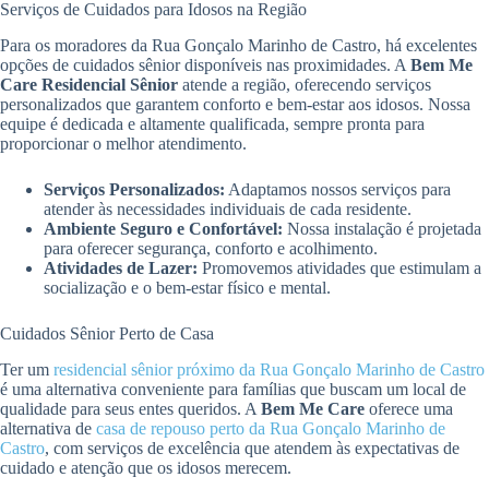
Serviços de Cuidados para Idosos na Região
Para os moradores da Rua Gonçalo Marinho de Castro, há excelentes
opções de cuidados sênior disponíveis nas proximidades. A
Bem Me
Care Residencial Sênior
atende a região, oferecendo serviços
personalizados que garantem conforto e bem-estar aos idosos. Nossa
equipe é dedicada e altamente qualificada, sempre pronta para
proporcionar o melhor atendimento.
Serviços Personalizados:
Adaptamos nossos serviços para
atender às necessidades individuais de cada residente.
Ambiente Seguro e Confortável:
Nossa instalação é projetada
para oferecer segurança, conforto e acolhimento.
Atividades de Lazer:
Promovemos atividades que estimulam a
socialização e o bem-estar físico e mental.
Cuidados Sênior Perto de Casa
Ter um
residencial sênior próximo da Rua Gonçalo Marinho de Castro
é uma alternativa conveniente para famílias que buscam um local de
qualidade para seus entes queridos. A
Bem Me Care
oferece uma
alternativa de
casa de repouso perto da Rua Gonçalo Marinho de
Castro
, com serviços de excelência que atendem às expectativas de
cuidado e atenção que os idosos merecem.