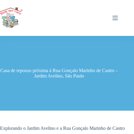
Pular
para
o
conteúdo
Casa de repouso próxima à Rua Gonçalo Marinho de Castro –
Jardim Avelino, São Paulo
Explorando o Jardim Avelino e a Rua Gonçalo Marinho de Castro