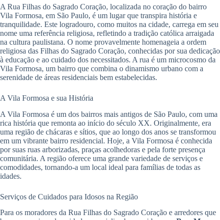
A Rua Filhas do Sagrado Coração, localizada no coração do bairro
Vila Formosa, em São Paulo, é um lugar que transpira história e
tranquilidade. Este logradouro, como muitos na cidade, carrega em seu
nome uma referência religiosa, refletindo a tradição católica arraigada
na cultura paulistana. O nome provavelmente homenageia a ordem
religiosa das Filhas do Sagrado Coração, conhecidas por sua dedicação
à educação e ao cuidado dos necessitados. A rua é um microcosmo da
Vila Formosa, um bairro que combina o dinamismo urbano com a
serenidade de áreas residenciais bem estabelecidas.
A Vila Formosa e sua História
A Vila Formosa é um dos bairros mais antigos de São Paulo, com uma
rica história que remonta ao início do século XX. Originalmente, era
uma região de chácaras e sítios, que ao longo dos anos se transformou
em um vibrante bairro residencial. Hoje, a Vila Formosa é conhecida
por suas ruas arborizadas, praças acolhedoras e pela forte presença
comunitária. A região oferece uma grande variedade de serviços e
comodidades, tornando-a um local ideal para famílias de todas as
idades.
Serviços de Cuidados para Idosos na Região
Para os moradores da Rua Filhas do Sagrado Coração e arredores que