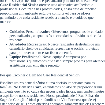
buscam serviços de cuidado especializado para idosos, o
Bem Me
Care Residencial Sênior
oferece uma alternativa acolhedora e
profissional. Localizada nas proximidades, nossa casa de repouso
proporciona um ambiente seguro e confortável para os idosos,
garantindo que cada residente receba a atenção e o cuidado que
merece.
Cuidados Personalizados:
Oferecemos programas de cuidado
personalizados, adaptados às necessidades individuais de cada
residente.
Atividades Recreativas:
Nossos residentes desfrutam de um
calendário cheio de atividades recreativas e sociais, projetado
para promover o bem-estar físico e mental.
Equipe Profissional:
Nossa equipe é composta por
profissionais qualificados que estão sempre prontos para oferecer
assistência com empatia e respeito.
Por que Escolher o Bem Me Care Residencial Sênior?
Escolher um residencial sênior é uma decisão importante para as
famílias. No
Bem Me Care
, entendemos o valor de proporcionar um
ambiente que não só cuida das necessidades físicas, mas também nutre
o espírito de nossos residentes. Nossa proximidade à Rua Filhas do
Sagrado Coração é ideal para famílias na Vila Formosa que desejam
estar perto de seus entes queridos enquanto garantem que eles recebam