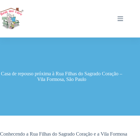
Pular
para
o
conteúdo
Casa de repouso próxima à Rua Filhas do Sagrado Coração –
Vila Formosa, São Paulo
Conhecendo a Rua Filhas do Sagrado Coração e a Vila Formosa