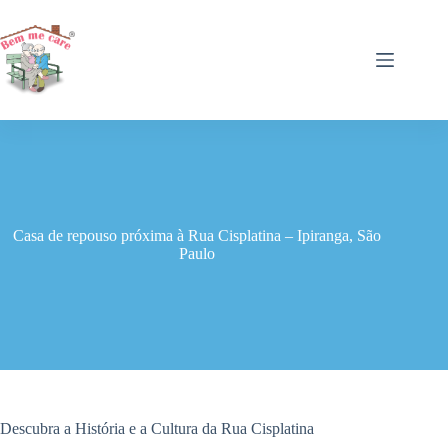
Pular
para
o
conteúdo
Casa de repouso próxima à Rua Cisplatina – Ipiranga, São
Paulo
Descubra a História e a Cultura da Rua Cisplatina