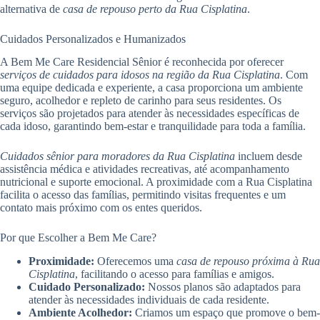
alternativa de
casa de repouso perto da Rua Cisplatina
.
Cuidados Personalizados e Humanizados
A Bem Me Care Residencial Sênior é reconhecida por oferecer
serviços de cuidados para idosos na região da Rua Cisplatina
. Com
uma equipe dedicada e experiente, a casa proporciona um ambiente
seguro, acolhedor e repleto de carinho para seus residentes. Os
serviços são projetados para atender às necessidades específicas de
cada idoso, garantindo bem-estar e tranquilidade para toda a família.
Cuidados sênior para moradores da Rua Cisplatina
incluem desde
assistência médica e atividades recreativas, até acompanhamento
nutricional e suporte emocional. A proximidade com a Rua Cisplatina
facilita o acesso das famílias, permitindo visitas frequentes e um
contato mais próximo com os entes queridos.
Por que Escolher a Bem Me Care?
Proximidade:
Oferecemos uma
casa de repouso próxima à Rua
Cisplatina
, facilitando o acesso para famílias e amigos.
Cuidado Personalizado:
Nossos planos são adaptados para
atender às necessidades individuais de cada residente.
Ambiente Acolhedor:
Criamos um espaço que promove o bem-