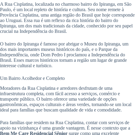
A Rua Cisplatina, localizada no charmoso bairro do Ipiranga, em São
Paulo, é um local repleto de história e cultura. Seu nome remete à
Província Cisplatina, uma antiga região do Brasil que hoje corresponde
ao Uruguai. Essa rua é um reflexo da rica história do bairro do
Ipiranga, um dos mais tradicionais da cidade, conhecido por seu papel
crucial na Independência do Brasil.
O bairro do Ipiranga é famoso por abrigar o Museu do Ipiranga, um
dos mais importantes museus históricos do país, e o Parque da
Independência, onde Dom Pedro I proclamou a Independência do
Brasil. Esses marcos históricos tornam a região um lugar de grande
interesse cultural e turístico.
Um Bairro Acolhedor e Completo
Moradores da Rua Cisplatina e arredores desfrutam de uma
infraestrutura completa, com fácil acesso a serviços, comércio e
transporte público. O bairro oferece uma variedade de opções
gastronômicas, espaços culturais e áreas verdes, tornando-se um local
ideal para famílias que buscam qualidade de vida e comodidade.
Para famílias que residem na Rua Cisplatina, contar com serviços de
apoio na vizinhança é uma grande vantagem. É nesse contexto que a
Bem Me Care Residencial Sênior
surge como uma excelente