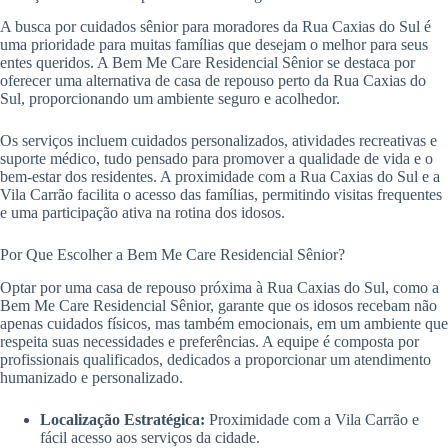
A busca por cuidados sênior para moradores da Rua Caxias do Sul é
uma prioridade para muitas famílias que desejam o melhor para seus
entes queridos. A Bem Me Care Residencial Sênior se destaca por
oferecer uma alternativa de casa de repouso perto da Rua Caxias do
Sul, proporcionando um ambiente seguro e acolhedor.
Os serviços incluem cuidados personalizados, atividades recreativas e
suporte médico, tudo pensado para promover a qualidade de vida e o
bem-estar dos residentes. A proximidade com a Rua Caxias do Sul e a
Vila Carrão facilita o acesso das famílias, permitindo visitas frequentes
e uma participação ativa na rotina dos idosos.
Por Que Escolher a Bem Me Care Residencial Sênior?
Optar por uma casa de repouso próxima à Rua Caxias do Sul, como a
Bem Me Care Residencial Sênior, garante que os idosos recebam não
apenas cuidados físicos, mas também emocionais, em um ambiente que
respeita suas necessidades e preferências. A equipe é composta por
profissionais qualificados, dedicados a proporcionar um atendimento
humanizado e personalizado.
Localização Estratégica:
Proximidade com a Vila Carrão e
fácil acesso aos serviços da cidade.