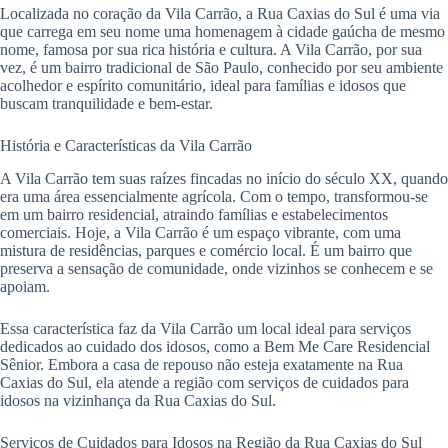
Localizada no coração da Vila Carrão, a Rua Caxias do Sul é uma via
que carrega em seu nome uma homenagem à cidade gaúcha de mesmo
nome, famosa por sua rica história e cultura. A Vila Carrão, por sua
vez, é um bairro tradicional de São Paulo, conhecido por seu ambiente
acolhedor e espírito comunitário, ideal para famílias e idosos que
buscam tranquilidade e bem-estar.
História e Características da Vila Carrão
A Vila Carrão tem suas raízes fincadas no início do século XX, quando
era uma área essencialmente agrícola. Com o tempo, transformou-se
em um bairro residencial, atraindo famílias e estabelecimentos
comerciais. Hoje, a Vila Carrão é um espaço vibrante, com uma
mistura de residências, parques e comércio local. É um bairro que
preserva a sensação de comunidade, onde vizinhos se conhecem e se
apoiam.
Essa característica faz da Vila Carrão um local ideal para serviços
dedicados ao cuidado dos idosos, como a Bem Me Care Residencial
Sênior. Embora a casa de repouso não esteja exatamente na Rua
Caxias do Sul, ela atende a região com serviços de cuidados para
idosos na vizinhança da Rua Caxias do Sul.
Serviços de Cuidados para Idosos na Região da Rua Caxias do Sul