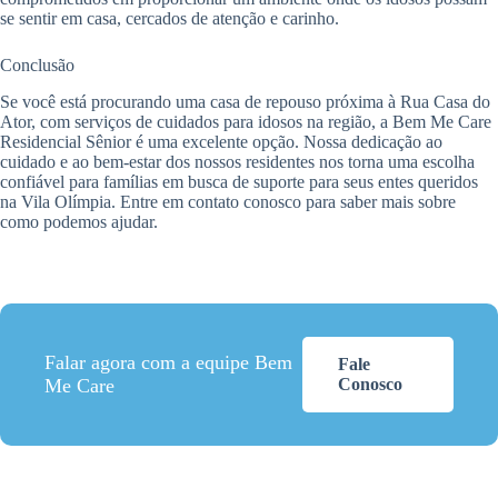
se sentir em casa, cercados de atenção e carinho.
Conclusão
Se você está procurando uma casa de repouso próxima à Rua Casa do
Ator, com serviços de cuidados para idosos na região, a Bem Me Care
Residencial Sênior é uma excelente opção. Nossa dedicação ao
cuidado e ao bem-estar dos nossos residentes nos torna uma escolha
confiável para famílias em busca de suporte para seus entes queridos
na Vila Olímpia. Entre em contato conosco para saber mais sobre
como podemos ajudar.
Falar agora com a equipe Bem
Fale
Me Care
Conosco