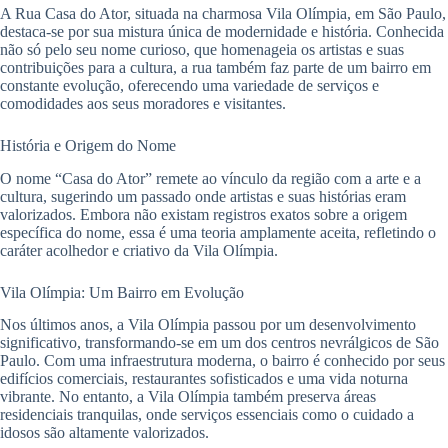
A Rua Casa do Ator, situada na charmosa Vila Olímpia, em São Paulo,
destaca-se por sua mistura única de modernidade e história. Conhecida
não só pelo seu nome curioso, que homenageia os artistas e suas
contribuições para a cultura, a rua também faz parte de um bairro em
constante evolução, oferecendo uma variedade de serviços e
comodidades aos seus moradores e visitantes.
História e Origem do Nome
O nome “Casa do Ator” remete ao vínculo da região com a arte e a
cultura, sugerindo um passado onde artistas e suas histórias eram
valorizados. Embora não existam registros exatos sobre a origem
específica do nome, essa é uma teoria amplamente aceita, refletindo o
caráter acolhedor e criativo da Vila Olímpia.
Vila Olímpia: Um Bairro em Evolução
Nos últimos anos, a Vila Olímpia passou por um desenvolvimento
significativo, transformando-se em um dos centros nevrálgicos de São
Paulo. Com uma infraestrutura moderna, o bairro é conhecido por seus
edifícios comerciais, restaurantes sofisticados e uma vida noturna
vibrante. No entanto, a Vila Olímpia também preserva áreas
residenciais tranquilas, onde serviços essenciais como o cuidado a
idosos são altamente valorizados.