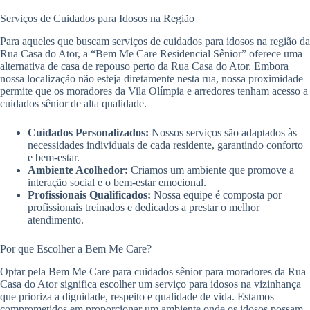
Serviços de Cuidados para Idosos na Região
Para aqueles que buscam serviços de cuidados para idosos na região da
Rua Casa do Ator, a “Bem Me Care Residencial Sênior” oferece uma
alternativa de casa de repouso perto da Rua Casa do Ator. Embora
nossa localização não esteja diretamente nesta rua, nossa proximidade
permite que os moradores da Vila Olímpia e arredores tenham acesso a
cuidados sênior de alta qualidade.
Cuidados Personalizados:
Nossos serviços são adaptados às
necessidades individuais de cada residente, garantindo conforto
e bem-estar.
Ambiente Acolhedor:
Criamos um ambiente que promove a
interação social e o bem-estar emocional.
Profissionais Qualificados:
Nossa equipe é composta por
profissionais treinados e dedicados a prestar o melhor
atendimento.
Por que Escolher a Bem Me Care?
Optar pela Bem Me Care para cuidados sênior para moradores da Rua
Casa do Ator significa escolher um serviço para idosos na vizinhança
que prioriza a dignidade, respeito e qualidade de vida. Estamos
comprometidos em proporcionar um ambiente onde os idosos possam