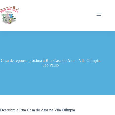
Pular
para
o
conteúdo
Casa de repouso próxima à Rua Casa do Ator – Vila Olímpia,
São Paulo
Descubra a Rua Casa do Ator na Vila Olímpia