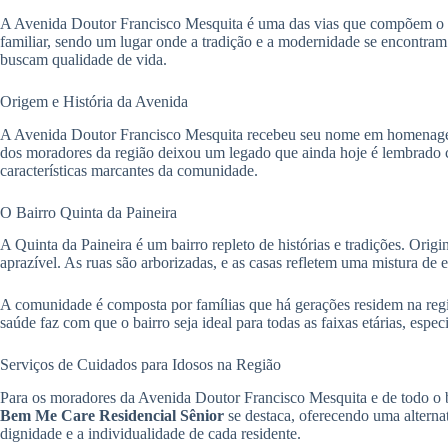
A Avenida Doutor Francisco Mesquita é uma das vias que compõem o vibr
familiar, sendo um lugar onde a tradição e a modernidade se encontra
buscam qualidade de vida.
Origem e História da Avenida
A Avenida Doutor Francisco Mesquita recebeu seu nome em homenagem 
dos moradores da região deixou um legado que ainda hoje é lembrado c
características marcantes da comunidade.
O Bairro Quinta da Paineira
A Quinta da Paineira é um bairro repleto de histórias e tradições. Ori
aprazível. As ruas são arborizadas, e as casas refletem uma mistura de 
A comunidade é composta por famílias que há gerações residem na região
saúde faz com que o bairro seja ideal para todas as faixas etárias, esp
Serviços de Cuidados para Idosos na Região
Para os moradores da Avenida Doutor Francisco Mesquita e de todo o ba
Bem Me Care Residencial Sênior
se destaca, oferecendo uma alterna
dignidade e a individualidade de cada residente.