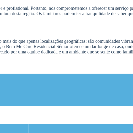
e profissional. Portanto, nos comprometemos a oferecer um serviço p
 cultura desta região. Os familiares podem ter a tranquilidade de saber 
 mais do que apenas localizações geográficas; são comunidades vibrant
, o Bem Me Care Residencial Sênior oferece um lar longe de casa, onde
ercado por uma equipe dedicada e um ambiente que se sente como famíli