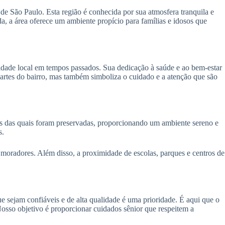
e São Paulo. Esta região é conhecida por sua atmosfera tranquila e
, a área oferece um ambiente propício para famílias e idosos que
dade local em tempos passados. Sua dedicação à saúde e ao bem-estar
artes do bairro, mas também simboliza o cuidado e a atenção que são
itas das quais foram preservadas, proporcionando um ambiente sereno e
s.
 moradores. Além disso, a proximidade de escolas, parques e centros de
e sejam confiáveis e de alta qualidade é uma prioridade. É aqui que o
osso objetivo é proporcionar cuidados sênior que respeitem a