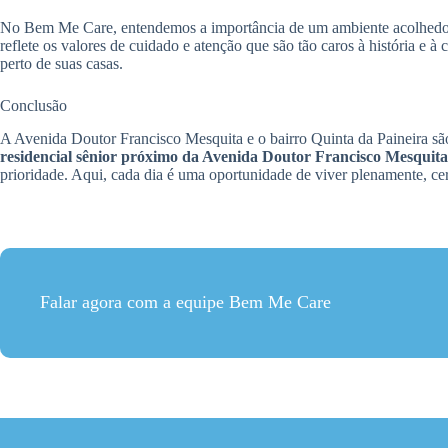
No Bem Me Care, entendemos a importância de um ambiente acolhedor 
reflete os valores de cuidado e atenção que são tão caros à história e à
perto de suas casas.
Conclusão
A Avenida Doutor Francisco Mesquita e o bairro Quinta da Paineira são
residencial sênior próximo da Avenida Doutor Francisco Mesquita
prioridade. Aqui, cada dia é uma oportunidade de viver plenamente, c
Falar agora com a equipe Bem Me Care