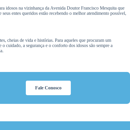
ara idosos na vizinhança da Avenida Doutor Francisco Mesquita que
que seus entes queridos estão recebendo o melhor atendimento possível,
es, cheias de vida e histórias. Para aqueles que procuram um
 o cuidado, a segurança e o conforto dos idosos são sempre a
a.
Fale Conosco